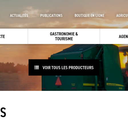
ACTUALITÉS
PUBLICATIONS
BOUTIQUE EN LIGNE
AGRICU
GASTRONOMIE &
CTE
AGEN
TOURISME
VOIR TOUS LES PRODUCTEURS
ES