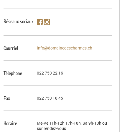
Réseaux sociaux
Courriel
info@domainedescharmes.ch
Téléphone
022 753 22 16
Fax
022 753 18 45
Horaire
Me-Ve 11h-12h 17h-18h, Sa 9h-13h ou
sur rendez-vous