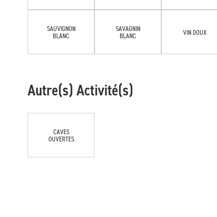
SAUVIGNON
SAVAGNIN
VIN DOUX
BLANC
BLANC
Autre(s) Activité(s)
CAVES
OUVERTES