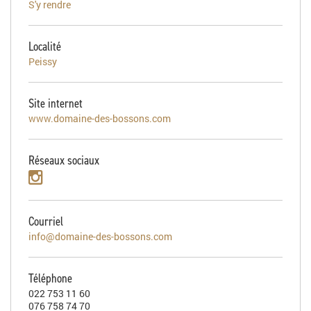
S'y rendre
Localité
Peissy
Site internet
www.domaine-des-bossons.com
Réseaux sociaux
Courriel
info@domaine-des-bossons.com
Téléphone
022 753 11 60
076 758 74 70