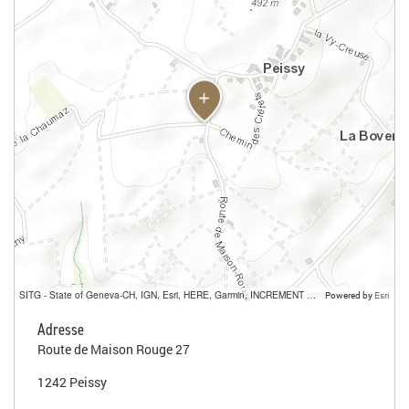
SITG - State of Geneva-CH, IGN, Esri, HERE, Garmin, INCREMENT P, USGS, METI/NASA
Powered by
Esri
Adresse
Route de Maison Rouge 27
1242 Peissy