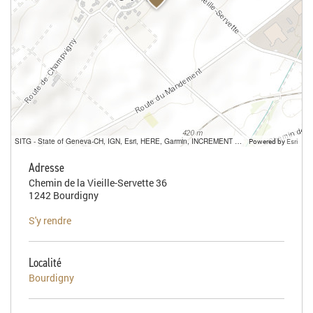
SITG - State of Geneva-CH, IGN, Esri, HERE, Garmin, INCREMENT P, USGS, METI/NASA
Powered by
Esri
Adresse
Chemin de la Vieille-Servette 36
1242 Bourdigny
S'y rendre
Localité
Bourdigny