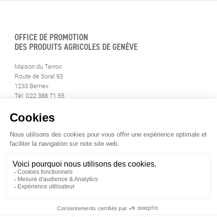
OFFICE DE PROMOTION
DES PRODUITS AGRICOLES DE GENÈVE
Maison du Terroir
Route de Soral 93
1233 Bernex
Tél: 022 388 71 55
Fax: 022 388 71 58
info@geneveterroir.ge.ch
RESTEZ AU CONTACT DE
TOUTE L’ACTUALITÉ DU TERROIR
TÉLÉCHARGEZ L’APP GENÈVE-TERROIR
POUR VOTRE MOBILE