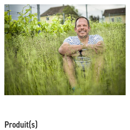
Produit(s)