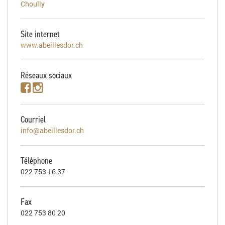
Choully
Site internet
www.abeillesdor.ch
Réseaux sociaux
Courriel
info@abeillesdor.ch
Téléphone
022 753 16 37
Fax
022 753 80 20