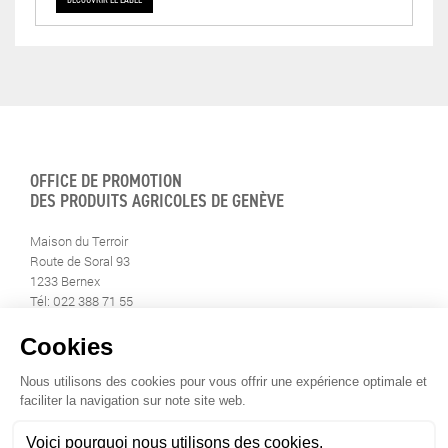
OFFICE DE PROMOTION
DES PRODUITS AGRICOLES DE GENÈVE
Maison du Terroir
Route de Soral 93
1233 Bernex
Tél: 022 388 71 55
Fax: 022 388 71 58
info@geneveterroir.ge.ch
RESTEZ AU CONTACT DE
TOUTE L’ACTUALITÉ DU TERROIR