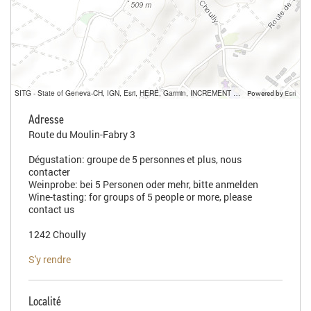
SITG - State of Geneva-CH, IGN, Esri, HERE, Garmin, INCREMENT P, USGS, METI/NASA
Powered by
Esri
Adresse
Route du Moulin-Fabry 3
Dégustation: groupe de 5 personnes et plus, nous
contacter
Weinprobe: bei 5 Personen oder mehr, bitte anmelden
Wine-tasting: for groups of 5 people or more, please
contact us
1242 Choully
S'y rendre
Localité