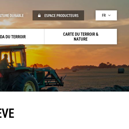
FR
LTURE DURABLE
ESPACE PRODUCTEURS
CARTE DU TERROIR &
DA DU TERROIR
NATURE
ÈVE