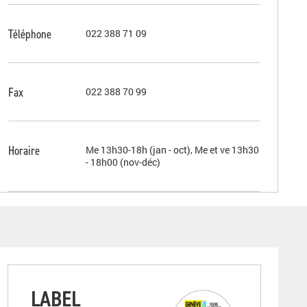
Téléphone
022 388 71 09
Fax
022 388 70 99
Horaire
Me 13h30-18h (jan - oct), Me et ve 13h30
- 18h00 (nov-déc)
LABEL