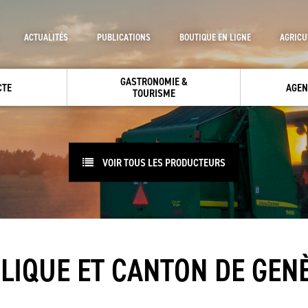
ACTUALITÉS
PUBLICATIONS
BOUTIQUE EN LIGNE
AGRICU
GASTRONOMIE &
CTE
AGEN
TOURISME
VOIR TOUS LES PRODUCTEURS
LIQUE ET CANTON DE GEN