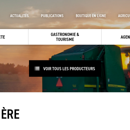
ACTUALITÉS
PUBLICATIONS
BOUTIQUE EN LIGNE
AGRICU
GASTRONOMIE &
CTE
AGEN
TOURISME
VOIR TOUS LES PRODUCTEURS
IÈRE