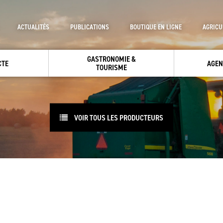
ACTUALITÉS
PUBLICATIONS
BOUTIQUE EN LIGNE
AGRICU
GASTRONOMIE &
CTE
AGEN
TOURISME
VOIR TOUS LES PRODUCTEURS