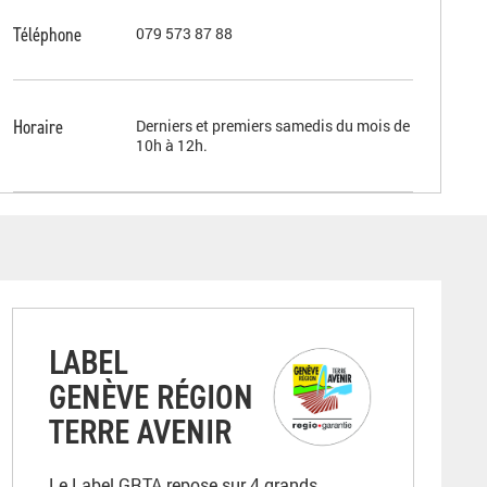
Téléphone
079 573 87 88
Horaire
Derniers et premiers samedis du mois de
10h à 12h.
LABEL
GENÈVE RÉGION
TERRE AVENIR
Le Label GRTA repose sur 4 grands