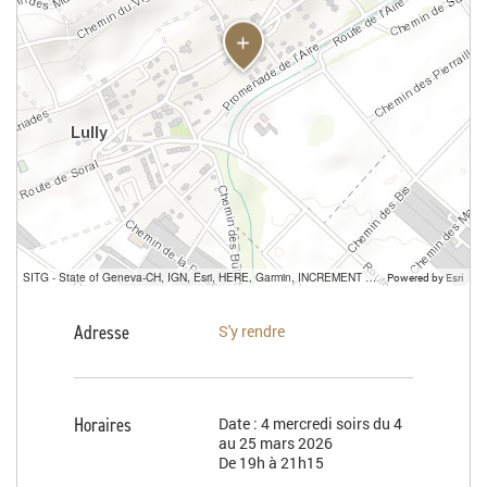
SITG - State of Geneva-CH, IGN, Esri, HERE, Garmin, INCREMENT P, USGS, METI/NASA
Powered by
Esri
Adresse
S'y rendre
Horaires
Date : 4 mercredi soirs du 4
au 25 mars 2026
De 19h à 21h15