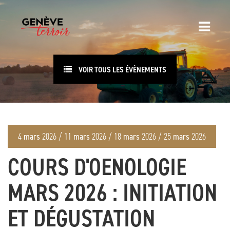
VOIR TOUS LES ÉVÈNEMENTS
mars
mars
mars
mars
4
2026 / 11
2026 / 18
2026 / 25
2026
COURS D'OENOLOGIE
MARS 2026 : INITIATION
ET DÉGUSTATION