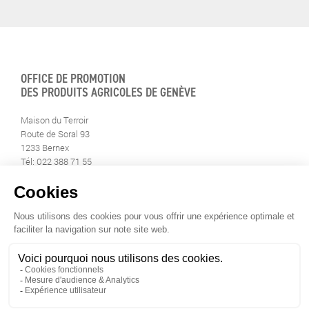
OFFICE DE PROMOTION
DES PRODUITS AGRICOLES DE GENÈVE
Maison du Terroir
Route de Soral 93
1233 Bernex
Tél: 022 388 71 55
Fax: 022 388 71 58
info@geneveterroir.ge.ch
RESTEZ AU CONTACT DE
TOUTE L’ACTUALITÉ DU TERROIR
TÉLÉCHARGEZ L’APP GENÈVE-TERROIR
POUR VOTRE MOBILE