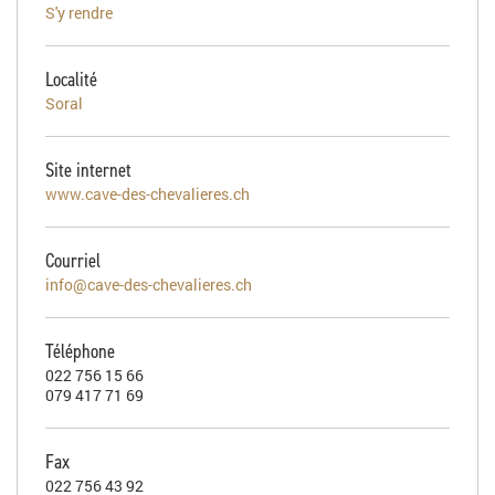
S'y rendre
Localité
Soral
Site internet
www.cave-des-chevalieres.ch
Courriel
info@cave-des-chevalieres.ch
Téléphone
022 756 15 66
079 417 71 69
Fax
022 756 43 92