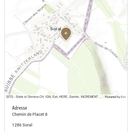
SITG - State of Geneva-CH, IGN, Esri, HERE, Garmin, INCREMENT P, USGS, METI/NASA
Powered by
Esri
Adresse
Chemin de Placet 8
1286 Soral