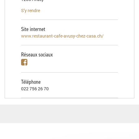
S'y rendre
Site internet
www.restaurant-cafe-avusy-chez-casa.ch/
Réseaux sociaux
Téléphone
022 756 26 70