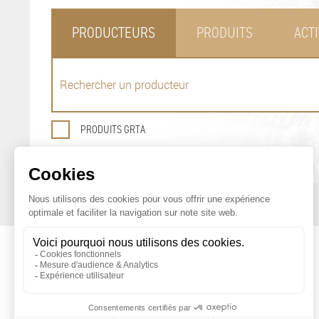
PRODUCTEURS
PRODUITS
ACTI
PRODUITS GRTA
OFFICE DE PROMOTION
DES PRODUITS AGRICOLES DE GENÈVE
Maison du Terroir
Tél: 022 388 71 55