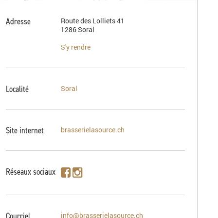
Adresse
Route des Lolliets 41
1286 Soral
S'y rendre
Localité
Soral
Site internet
brasserielasource.ch
Réseaux sociaux
Courriel
info@brasserielasource.ch