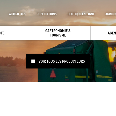
ACTUALITÉS
PUBLICATIONS
BOUTIQUE EN LIGNE
AGRICU
GASTRONOMIE &
CTE
AGEN
TOURISME
VOIR TOUS LES PRODUCTEURS
E