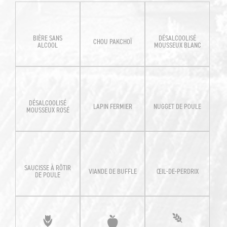
BIÈRE SANS
DÉSALCOOLISÉ
CHOU PAKCHOÏ
ALCOOL
MOUSSEUX BLANC
DÉSALCOOLISÉ
LAPIN FERMIER
NUGGET DE POULE
MOUSSEUX ROSÉ
SAUCISSE À RÔTIR
VIANDE DE BUFFLE
ŒIL-DE-PERDRIX
DE POULE