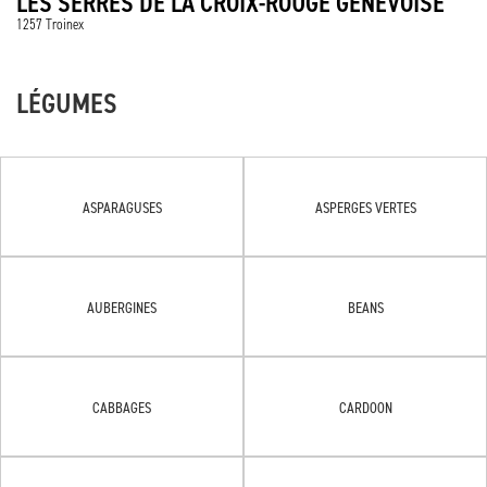
LES SERRES DE LA CROIX-ROUGE GENEVOISE
1257 Troinex
LÉGUMES
ASPARAGUSES
ASPERGES VERTES
AUBERGINES
BEANS
CABBAGES
CARDOON