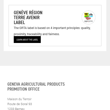
GENÈVE RÉGION
TERRE AVENIR
LABEL
The GRTA label is based on 4 important principles: quality,
proximity, traceability and fairness.
LEARN ABOUT THE LABEL
GENEVA AGRICULTURAL PRODUCTS
PROMOTION OFFICE
Maison du Terroir
Route de Soral 93
1233 Bernex