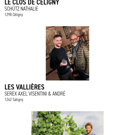
LE CLOS DE CÉLIGNY
SCHÜTZ NATHALIE
1298 Céligny
LES VALLIÈRES
SEREX AXEL VISENTINI & ANDRÉ
1242 Satigny